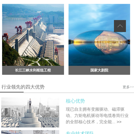
长江三峡水利枢纽工程
国家大剧院
行业领先的四大优势
更多>>
核心优势
现已自主拥有变频驱动、磁滞驱
动、力矩电机驱动等电缆卷筒行业
的全部核心技术，完全能...
>>
专业技术团队